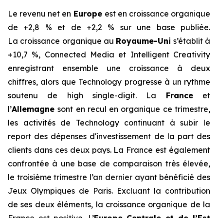
Le revenu net en
Europe
est en croissance organique
de +2,8 % et de +2,2 % sur une base publiée.
La croissance organique au
Royaume-Uni
s’établit à
+10,7 %,
Connected Media
et
Intelligent Creativity
enregistrant ensemble une croissance à deux
chiffres, alors que
Technology
progresse à un rythme
soutenu de
high single-digit
. La
France
et
l’
Allemagne
sont en recul en organique ce trimestre,
les activités de
Technology
continuant à subir le
report des dépenses d'investissement de la part des
clients dans ces deux pays. La France est également
confrontée à une base de comparaison très élevée,
le troisième trimestre l’an dernier ayant bénéficié des
Jeux Olympiques de Paris. Excluant la contribution
de ses deux éléments, la croissance organique de la