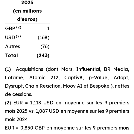
2025
(en millions
d’euros)
(2)
GBP
1
(2)
USD
(168)
Autres
(76)
Total
(243)
(1) Acquisitions (dont Mars, Influential, BR Media,
Lotame, Atomic 212, Captiv8, p-Value, Adopt,
Dysrupt, Chain Reaction, Moov AI et Bespoke ), nettes
de cessions.
(2) EUR = 1,118 USD en moyenne sur les 9 premiers
mois 2025 vs. 1,087 USD en moyenne sur les 9 premiers
mois 2024
EUR = 0,850 GBP en moyenne sur les 9 premiers mois