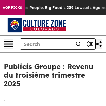
he People. Big Food’s 239 Lawsuits Against Life-Saving
AGP PICKS
Publicis Groupe : Revenu
du troisième trimestre
2025
.