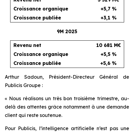
Croissance organique
+5,7 %
Croissance publiée
+3,1 %
9M 2025
Revenu net
10 681 M€
Croissance organique
+5,5 %
Croissance publiée
+5,6 %
Arthur Sadoun, Président-Directeur Général de
Publicis Groupe :
«
Nous réalisons un très bon troisième trimestre, au-
delà des attentes grâce notamment à une demande
client qui reste soutenue.
Pour Publicis, l’intelligence artificielle n’est pas une