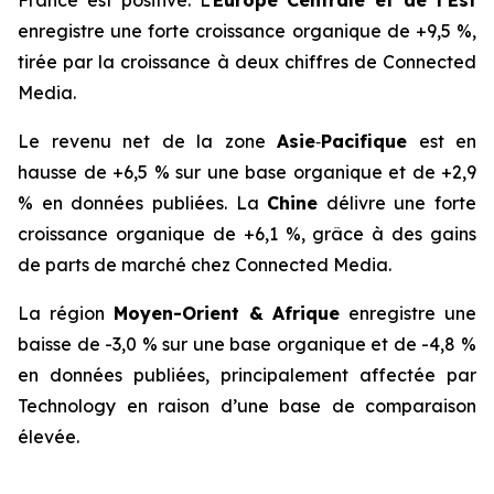
France est positive. L’
Europe Centrale et de l’Est
enregistre une forte croissance organique de +9,5 %,
tirée par la croissance à deux chiffres de
Connected
Media
.
Le revenu net de la zone
Asie
‑
Pacifique
est en
hausse de +6,5 % sur une base organique et de +2,9
% en données publiées. La
Chine
délivre une forte
croissance organique de +6,1 %, grâce à des gains
de parts de marché chez
Connected Media
.
La région
Moyen-Orient & Afrique
enregistre une
baisse de -3,0 % sur une base organique et de -4,8 %
en données publiées, principalement affectée par
Technology
en raison d’une base de comparaison
élevée.