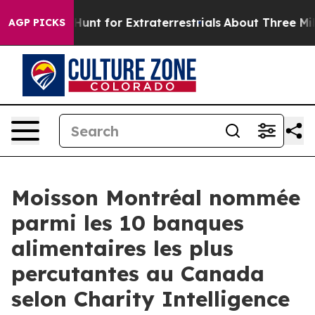
feform to Hunt for Extraterrestrials
About Three Million
AGP PICKS
Moisson Montréal nommée
parmi les 10 banques
alimentaires les plus
percutantes au Canada
selon Charity Intelligence