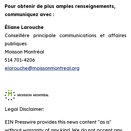
Pour obtenir de plus amples renseignements,
communiquez avec :
Éliane Larouche
Conseillère principale communications et affaires
publiques
Moisson Montréal
514 701-4206
elarouche@moissonmontreal.org
Legal Disclaimer:
EIN Presswire provides this news content "as is"
without warranty of any kind. We do not accept any