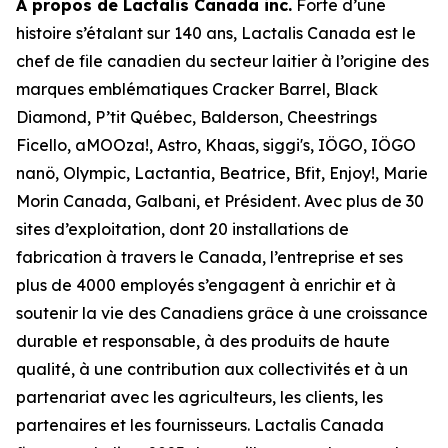
À propos de Lactalis Canada inc.
Forte d’une
histoire s’étalant sur 140 ans, Lactalis Canada est le
chef de file canadien du secteur laitier à l’origine des
marques emblématiques Cracker Barrel, Black
Diamond, P’tit Québec, Balderson, Cheestrings
Ficello, aMOOza!, Astro, Khaas, siggi's, IÖGO, IÖGO
nanö, Olympic, Lactantia, Beatrice, Bfit, Enjoy!, Marie
Morin Canada, Galbani, et Président. Avec plus de 30
sites d’exploitation, dont 20 installations de
fabrication à travers le Canada, l’entreprise et ses
plus de 4000 employés s’engagent à enrichir et à
soutenir la vie des Canadiens grâce à une croissance
durable et responsable, à des produits de haute
qualité, à une contribution aux collectivités et à un
partenariat avec les agriculteurs, les clients, les
partenaires et les fournisseurs. Lactalis Canada