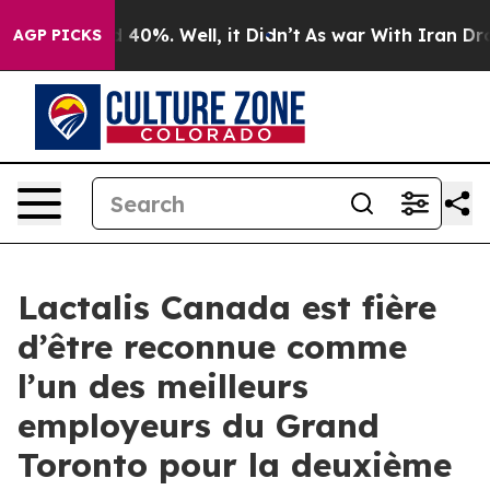
 Around 40%. Well, it Didn’t
As war With Iran Drove 
AGP PICKS
Lactalis Canada est fière
d’être reconnue comme
l’un des meilleurs
employeurs du Grand
Toronto pour la deuxième