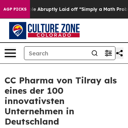
 People Abruptly Laid off “Simply a Math Problem
Dr.
AGP PICKS
CC Pharma von Tilray als
eines der 100
innovativsten
Unternehmen in
Deutschland