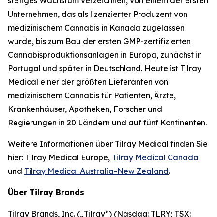
stetiges Wachstum verzeichnen, von einem der ersten
Unternehmen, das als lizenzierter Produzent von
medizinischem Cannabis in Kanada zugelassen
wurde, bis zum Bau der ersten GMP-zertifizierten
Cannabisproduktionsanlagen in Europa, zunächst in
Portugal und später in Deutschland. Heute ist Tilray
Medical einer der größten Lieferanten von
medizinischem Cannabis für Patienten, Ärzte,
Krankenhäuser, Apotheken, Forscher und
Regierungen in 20 Ländern und auf fünf Kontinenten.
Weitere Informationen über Tilray Medical finden Sie
hier: Tilray Medical Europe,
Tilray Medical Canada
und
Tilray Medical Australia-New Zealand
.
Über Tilray Brands
Tilray Brands, Inc. („Tilray“) (Nasdaq: TLRY; TSX: