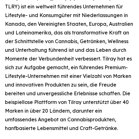
TLRY) ist ein weltweit führendes Unternehmen für
Lifestyle- und Konsumgüter mit Niederlassungen in
Kanada, den Vereinigten Staaten, Europa, Australien
und Lateinamerika, das als transformative Kraft an
der Schnittstelle von Cannabis, Getränken, Wellness
und Unterhaltung führend ist und das Leben durch
Momente der Verbundenheit verbessert. Tilray hat es
sich zur Aufgabe gemacht, ein führendes Premium-
Lifestyle-Unternehmen mit einer Vielzahl von Marken
und innovativen Produkten zu sein, die Freude
bereiten und unvergessliche Erlebnisse schaffen. Die
beispiellose Plattform von Tilray unterstützt über 40
Marken in über 20 Ländern, darunter ein
umfassendes Angebot an Cannabisprodukten,
hanfbasierte Lebensmittel und Craft-Getränke.