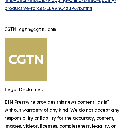
innovation-mosaic-Mapping-China-s-new-quality-
productive-forces-1L9VhC4zuP6/p.html
CGTN cgtn@cgtn.com
Legal Disclaimer:
EIN Presswire provides this news content "as is"
without warranty of any kind. We do not accept any
responsibility or liability for the accuracy, content,
images, videos, licenses, completeness, legality, or