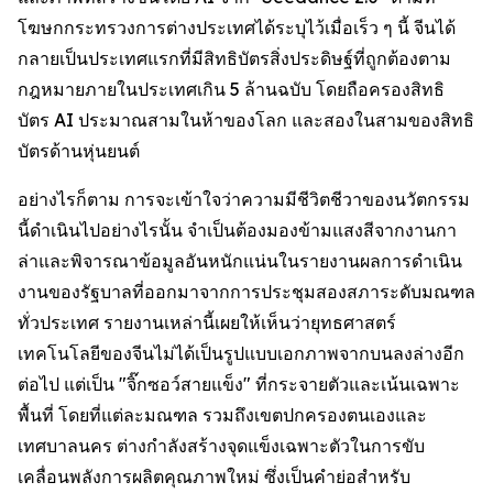
โฆษกกระทรวงการต่างประเทศได้ระบุไว้เมื่อเร็ว ๆ นี้ จีนได้
กลายเป็นประเทศแรกที่มีสิทธิบัตรสิ่งประดิษฐ์ที่ถูกต้องตาม
กฎหมายภายในประเทศเกิน 5 ล้านฉบับ โดยถือครองสิทธิ
บัตร AI ประมาณสามในห้าของโลก และสองในสามของสิทธิ
บัตรด้านหุ่นยนต์
อย่างไรก็ตาม การจะเข้าใจว่าความมีชีวิตชีวาของนวัตกรรม
นี้ดำเนินไปอย่างไรนั้น จำเป็นต้องมองข้ามแสงสีจากงานกา
ล่าและพิจารณาข้อมูลอันหนักแน่นในรายงานผลการดำเนิน
งานของรัฐบาลที่ออกมาจากการประชุมสองสภาระดับมณฑล
ทั่วประเทศ รายงานเหล่านี้เผยให้เห็นว่ายุทธศาสตร์
เทคโนโลยีของจีนไม่ได้เป็นรูปแบบเอกภาพจากบนลงล่างอีก
ต่อไป แต่เป็น "จิ๊กซอว์สายแข็ง" ที่กระจายตัวและเน้นเฉพาะ
พื้นที่ โดยที่แต่ละมณฑล รวมถึงเขตปกครองตนเองและ
เทศบาลนคร ต่างกำลังสร้างจุดแข็งเฉพาะตัวในการขับ
เคลื่อนพลังการผลิตคุณภาพใหม่ ซึ่งเป็นคำย่อสำหรับ