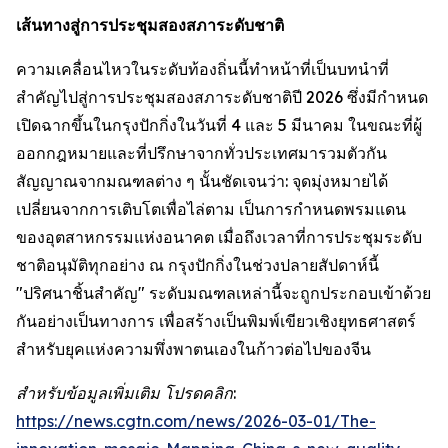
เส้นทางสู่การประชุมสองสภาระดับชาติ
ความเคลื่อนไหวในระดับท้องถิ่นนี้ทำหน้าที่เป็นบทนำที่
สำคัญไปสู่การประชุมสองสภาระดับชาติปี 2026 ซึ่งมีกำหนด
เปิดฉากขึ้นในกรุงปักกิ่งในวันที่ 4 และ 5 มีนาคม ในขณะที่ผู้
ออกกฎหมายและที่ปรึกษาจากทั่วประเทศมารวมตัวกัน
สัญญาณจากมณฑลต่าง ๆ นั้นชัดเจนว่า: จุดมุ่งหมายได้
เปลี่ยนจากการเติบโตเพื่อไล่ตาม เป็นการกำหนดพรมแดน
ของอุตสาหกรรมแห่งอนาคต เมื่อถึงเวลาที่การประชุมระดับ
ชาติอนุมัติทุกอย่าง ณ กรุงปักกิ่งในช่วงปลายสัปดาห์นี้
"ปริศนาชิ้นสำคัญ" ระดับมณฑลเหล่านี้จะถูกประกอบเข้าด้วย
กันอย่างเป็นทางการ เพื่อสร้างเป็นพิมพ์เขียวเชิงยุทธศาสตร์
สำหรับยุคแห่งความพึ่งพาตนเองในก้าวต่อไปของจีน
สำหรับข้อมูลเพิ่มเติม โปรดคลิก:
https://news.cgtn.com/news/2026-03-01/The-