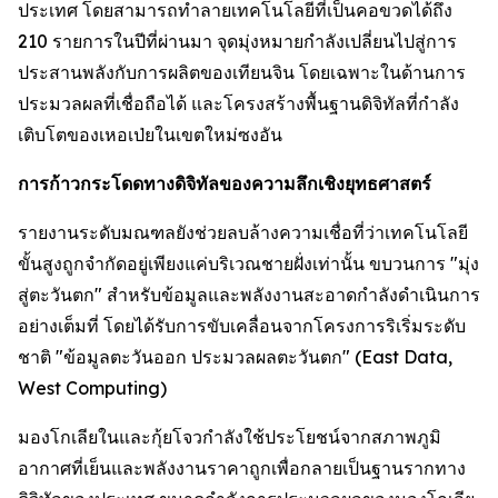
ประเทศ โดยสามารถทำลายเทคโนโลยีที่เป็นคอขวดได้ถึง
210 รายการในปีที่ผ่านมา จุดมุ่งหมายกำลังเปลี่ยนไปสู่การ
ประสานพลังกับการผลิตของเทียนจิน โดยเฉพาะในด้านการ
ประมวลผลที่เชื่อถือได้ และโครงสร้างพื้นฐานดิจิทัลที่กำลัง
เติบโตของเหอเป่ยในเขตใหม่ซงอัน
การก้าวกระโดดทางดิจิทัลของความลึกเชิงยุทธศาสตร์
รายงานระดับมณฑลยังช่วยลบล้างความเชื่อที่ว่าเทคโนโลยี
ขั้นสูงถูกจำกัดอยู่เพียงแค่บริเวณชายฝั่งเท่านั้น ขบวนการ "มุ่ง
สู่ตะวันตก" สำหรับข้อมูลและพลังงานสะอาดกำลังดำเนินการ
อย่างเต็มที่ โดยได้รับการขับเคลื่อนจากโครงการริเริ่มระดับ
ชาติ "ข้อมูลตะวันออก ประมวลผลตะวันตก" (East Data,
West Computing)
มองโกเลียในและกุ้ยโจวกำลังใช้ประโยชน์จากสภาพภูมิ
อากาศที่เย็นและพลังงานราคาถูกเพื่อกลายเป็นฐานรากทาง