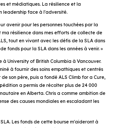
es et médiatiques. La résilience et la
 leadership face à l'adversité.
r avenir pour les personnes touchées par la
 ma résilience dans mes efforts de collecte de
ALS
, tout en vivant avec les défis de la SLA dans
 de fonds pour la SLA dans les années à venir. »
 à University of British Columbia à Vancouver.
miné à fournir des soins empathiques et centrés
er de son père, puis a fondé
ALS Climb for a Cure
,
pédition a permis de récolter plus de 24 000
nautaire en Alberta. Chris a comme ambition de
éfense des causes mondiales en escaladant les
 SLA. Les fonds de cette bourse m'aideront à