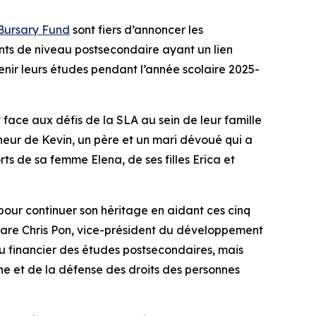
Bursary Fund
sont fiers d’annoncer les
nts de niveau postsecondaire ayant un lien
nir leurs études pendant l’année scolaire 2025-
 face aux défis de la SLA au sein de leur famille
onneur de Kevin, un père et un mari dévoué qui a
s de sa femme Elena, de ses filles Erica et
 pour continuer son héritage en aidant ces cinq
clare Chris Pon, vice-président du développement
u financier des études postsecondaires, mais
che et de la défense des droits des personnes