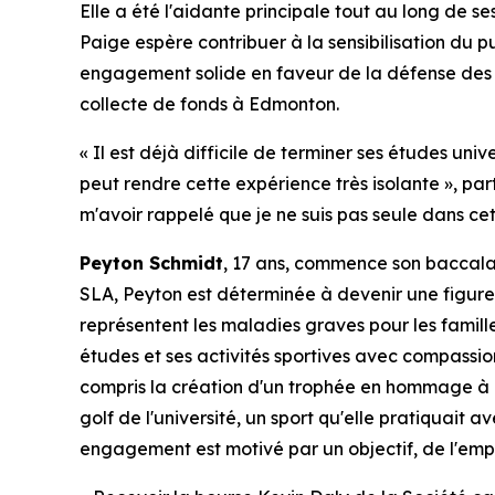
Elle a été l'aidante principale tout au long de s
Paige espère contribuer à la sensibilisation du p
engagement solide en faveur de la défense des dro
collecte de fonds à Edmonton.
« Il est déjà difficile de terminer ses études uni
peut rendre cette expérience très isolante », pa
m'avoir rappelé que je ne suis pas seule dans cet
Peyton Schmidt
, 17 ans, commence son baccalau
SLA, Peyton est déterminée à devenir une figure
représentent les maladies graves pour les famille
études et ses activités sportives avec compassion
compris la création d'un trophée en hommage à 
golf de l'université, un sport qu'elle pratiquait 
engagement est motivé par un objectif, de l'emp