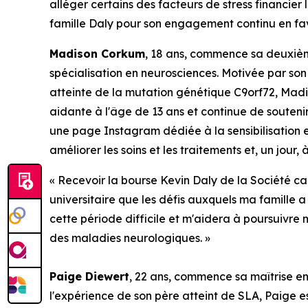
alléger certains des facteurs de stress financier
famille Daly pour son engagement continu en fav
Madison Corkum
, 18 ans, commence sa deuxième
spécialisation en neurosciences. Motivée par so
atteinte de la mutation génétique C9orf72, Madi
aidante à l'âge de 13 ans et continue de souteni
une page Instagram dédiée à la sensibilisation 
améliorer les soins et les traitements et, un jour
« Recevoir la bourse Kevin Daly de la Société c
universitaire que les défis auxquels ma famille 
cette période difficile et m'aidera à poursuivre
des maladies neurologiques. »
Paige Diewert
, 22 ans, commence sa maîtrise en
l'expérience de son père atteint de SLA, Paige es