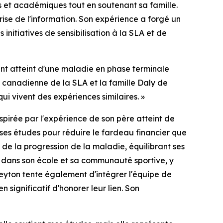
ls et académiques tout en soutenant sa famille.
rise de l'information. Son expérience a forgé un
initiatives de sensibilisation à la SLA et de
arent atteint d'une maladie en phase terminale
é canadienne de la SLA et la famille Daly de
ui vivent des expériences similaires. »
pirée par l'expérience de son père atteint de
ses études pour réduire le fardeau financier que
 de la progression de la maladie, équilibrant ses
ion dans son école et sa communauté sportive, y
yton tente également d'intégrer l'équipe de
 significatif d'honorer leur lien. Son