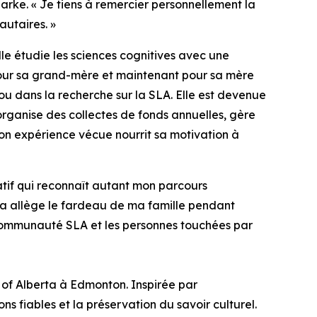
larke. « Je tiens à remercier personnellement la
utaires. »
le étudie les sciences cognitives avec une
pour sa grand-mère et maintenant pour sa mère
u dans la recherche sur la SLA. Elle est devenue
organise des collectes de fonds annuelles, gère
Son expérience vécue nourrit sa motivation à
tif qui reconnaît autant mon parcours
ela allège le fardeau de ma famille pendant
a communauté SLA et les personnes touchées par
y of Alberta à Edmonton. Inspirée par
ns fiables et la préservation du savoir culturel.