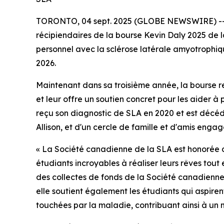
TORONTO, 04 sept. 2025 (GLOBE NEWSWIRE) -
récipiendaires de la bourse Kevin Daly 2025 de 
personnel avec la sclérose latérale amyotrophiq
2026.
Maintenant dans sa troisième année, la bourse re
et leur offre un soutien concret pour les aider à
reçu son diagnostic de SLA en 2020 et est décédé
Allison, et d'un cercle de famille et d'amis engag
« La Société canadienne de la SLA est honorée de 
étudiants incroyables à réaliser leurs rêves to
des collectes de fonds de la Société canadienne
elle soutient également les étudiants qui aspiren
touchées par la maladie, contribuant ainsi à un