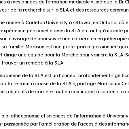
 liés à mes années de formation médicale », indique le Dr C
eur de la recherche sur la SLA et des ressources communa
 année à Carleton University à Ottawa, en Ontario, où el
n expérience personnelle avec la SLA en tant qu'aidante 
son envisage de poursuivre une carrière en ergothérapie o
r sa famille. Madison est une porte-parole passionnée qui 
et dirige une équipe pour la Marche pour vaincre la SLA. 
, à trouver un remède à la SLA.
anadienne de la SLA est un honneur profondément significa
a dû faire face à cause de la SLA », partage Madison. « C
 mes objectifs de carrière tout en continuant à soutenir l
 bibliothéconomie et sciences de l'information à Universit
t passionnée par l'amélioration de l'accès à des informatio