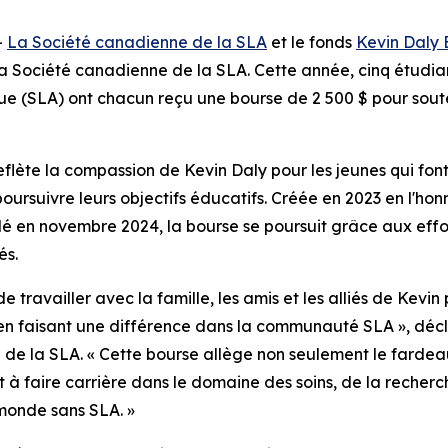
-
La Société canadienne de la SLA
et le fonds
Kevin Daly 
la Société canadienne de la SLA. Cette année, cinq étudia
ue (SLA) ont chacun reçu une bourse de 2 500 $ pour soute
flète la compassion de Kevin Daly pour les jeunes qui font
 poursuivre leurs objectifs éducatifs. Créée en 2023 en l'h
 en novembre 2024, la bourse se poursuit grâce aux effort
és.
travailler avec la famille, les amis et les alliés de Kevin
ut en faisant une différence dans la communauté SLA », dé
 de la SLA. « Cette bourse allège non seulement le fardea
t à faire carrière dans le domaine des soins, de la recher
 monde sans SLA. »