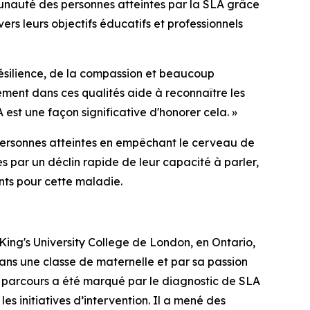
unauté des personnes atteintes par la SLA grâce
vers leurs objectifs éducatifs et professionnels
ésilience, de la compassion et beaucoup
ément dans ces qualités aide à reconnaître les
 est une façon significative d'honorer cela. »
personnes atteintes en empêchant le cerveau de
 par un déclin rapide de leur capacité à parler,
nts pour cette maladie.
ing's University College de London, en Ontario,
dans une classe de maternelle et par sa passion
on parcours a été marqué par le diagnostic de SLA
 initiatives d’intervention. Il a mené des