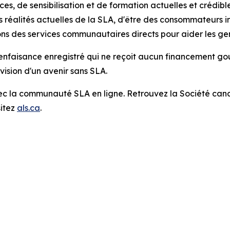
s, de sensibilisation et de formation actuelles et crédib
s réalités actuelles de la SLA, d'être des consommateurs i
ns des services communautaires directs pour aider les gen
nfaisance enregistré qui ne reçoit aucun financement gou
ision d'un avenir sans SLA.
ec la communauté SLA en ligne. Retrouvez la Société can
sitez
als.ca
.