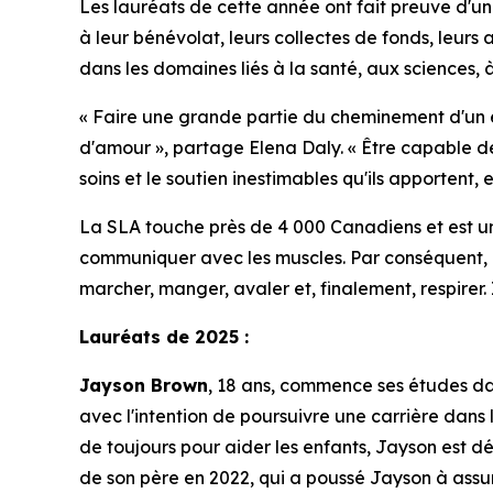
Les lauréats de cette année ont fait preuve d'
à leur bénévolat, leurs collectes de fonds, leurs 
dans les domaines liés à la santé, aux sciences,
« Faire une grande partie du cheminement d'un 
d'amour », partage Elena Daly. « Être capable de
soins et le soutien inestimables qu'ils apportent
La SLA touche près de 4 000 Canadiens et est u
communiquer avec les muscles. Par conséquent, l
marcher, manger, avaler et, finalement, respirer
Lauréats de 2025 :
Jayson Brown
, 18 ans, commence ses études da
avec l'intention de poursuivre une carrière dans
de toujours pour aider les enfants, Jayson est d
de son père en 2022, qui a poussé Jayson à assum