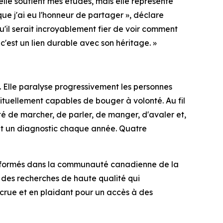
lle soutient mes études, mais elle représente
e j'ai eu l'honneur de partager », déclare
 qu'il serait incroyablement fier de voir comment
c'est un lien durable avec son héritage. »
 Elle paralyse progressivement les personnes
tuellement capables de bouger à volonté. Au fil
é de marcher, de parler, de manger, d'avaler et,
nt un diagnostic chaque année. Quatre
 informés dans la communauté canadienne de la
s des recherches de haute qualité qui
ccrue et en plaidant pour un accès à des