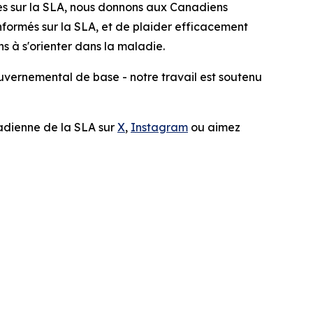
les sur la SLA, nous donnons aux Canadiens
nformés sur la SLA, et de plaider efficacement
s à s'orienter dans la maladie.
vernemental de base - notre travail est soutenu
adienne de la SLA sur
X
,
Instagram
ou aimez