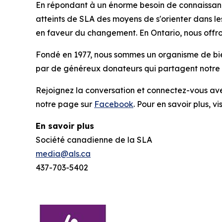
En répondant à un énorme besoin de connaissance
atteints de SLA des moyens de s'orienter dans le
en faveur du changement. En Ontario, nous offro
Fondé en 1977, nous sommes un organisme de bie
par de généreux donateurs qui partagent notre v
Rejoignez la conversation et connectez-vous av
notre page sur
Facebook
. Pour en savoir plus, vi
En savoir plus
Société canadienne de la SLA
media@als.ca
437-703-5402