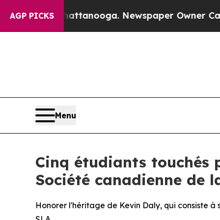
 Chattanooga. Newspaper Owner Calls the People
AGP PICKS
Menu
Cinq étudiants touchés p
Société canadienne de l
Honorer l'héritage de Kevin Daly, qui consiste à 
SLA