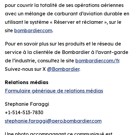
pour couvrir la totalité de ses opérations aériennes
avec un mélange de carburant d’aviation durable en
utilisant le système « Réserver et réclamer », sur le
site
bombardier.com
.
Pour en savoir plus sur les produits et le réseau de
service à la clientèle de Bombardier à l’avant-garde
de l’industrie, consultez le site
bombardier.com/fr
.
Suivez-nous sur X
@Bombardier
.
Relations médias
Formulaire générique de relations médias
Stephanie Faraggi
+1-514-513-7830
stephanie.faraggi@aero.bombardier.com
Une photo accompagnant ce communiqué est