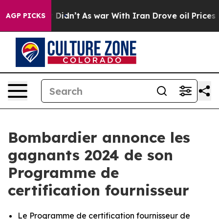
 it Didn’t
As war With Iran Drove oil Prices Higher, 
AGP PICKS
Bombardier annonce les
gagnants 2024 de son
Programme de
certification fournisseur
Le Programme de certification fournisseur de