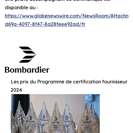
disponible au :
https://www.globenewswire.com/NewsRoom/Attachme
d69a-4097-8f47-8a28feee92ad/fr
Les prix du Programme de certification fournisseur
2024