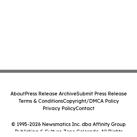
About
Press Release Archive
Submit Press Release
Terms & Conditions
Copyright/DMCA Policy
Privacy Policy
Contact
© 1995-2026 Newsmatics Inc. dba Affinity Group
Publishing & Culture Zone Colorado. All Rights