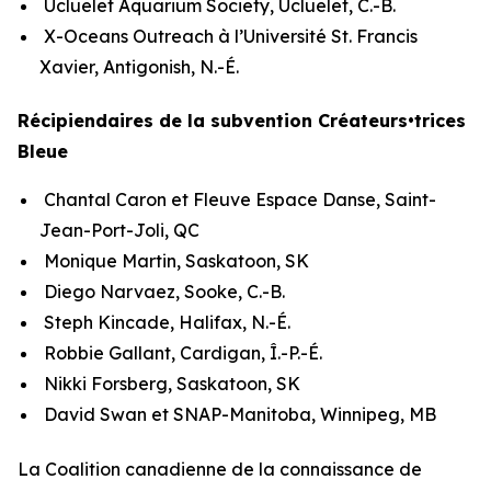
Ucluelet Aquarium Society, Ucluelet, C.-B.
X-Oceans Outreach à l’Université St. Francis
Xavier, Antigonish, N.-É.
Récipiendaires de la subvention Créateurs•trices
Bleue
Chantal Caron et Fleuve Espace Danse, Saint-
Jean-Port-Joli, QC
Monique Martin, Saskatoon, SK
Diego Narvaez, Sooke, C.-B.
Steph Kincade, Halifax, N.-É.
Robbie Gallant, Cardigan, Î.-P.-É.
Nikki Forsberg, Saskatoon, SK
David Swan et SNAP-Manitoba, Winnipeg, MB
La Coalition canadienne de la connaissance de