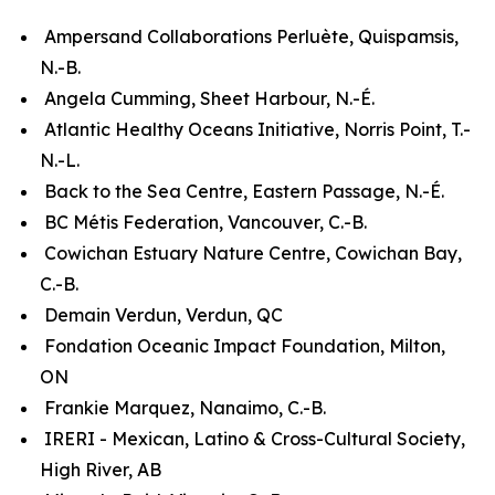
Ampersand Collaborations Perluète, Quispamsis,
N.-B.
Angela Cumming, Sheet Harbour, N.-É.
Atlantic Healthy Oceans Initiative, Norris Point, T.-
N.-L.
Back to the Sea Centre, Eastern Passage, N.-É.
BC Métis Federation, Vancouver, C.-B.
Cowichan Estuary Nature Centre, Cowichan Bay,
C.-B.
Demain Verdun, Verdun, QC
Fondation Oceanic Impact Foundation, Milton,
ON
Frankie Marquez, Nanaimo, C.-B.
IRERI - Mexican, Latino & Cross-Cultural Society,
High River, AB