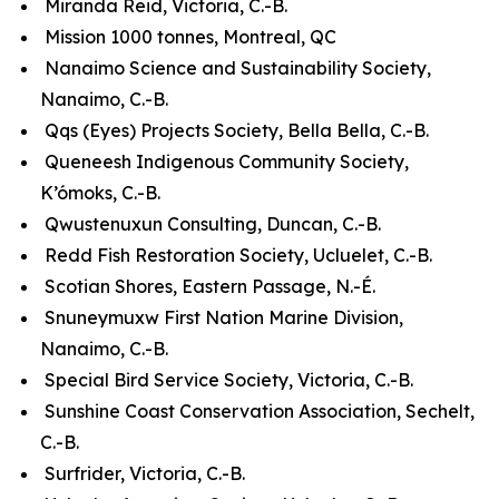
Miranda Reid, Victoria, C.-B.
Mission 1000 tonnes, Montreal, QC
Nanaimo Science and Sustainability Society,
Nanaimo, C.-B.
Qqs (Eyes) Projects Society, Bella Bella, C.-B.
Queneesh Indigenous Community Society,
K’ómoks, C.-B.
Qwustenuxun Consulting, Duncan, C.-B.
Redd Fish Restoration Society, Ucluelet, C.-B.
Scotian Shores, Eastern Passage, N.-É.
Snuneymuxw First Nation Marine Division,
Nanaimo, C.-B.
Special Bird Service Society, Victoria, C.-B.
Sunshine Coast Conservation Association, Sechelt,
C.-B.
Surfrider, Victoria, C.-B.