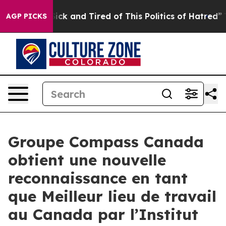
Are Sick and Tired of This Politics of Hatred”
The Stor
AGP PICKS
Groupe Compass Canada
obtient une nouvelle
reconnaissance en tant
que Meilleur lieu de travail
au Canada par l’Institut