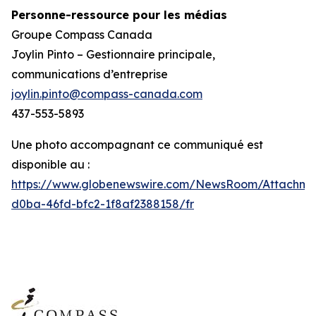
Personne-ressource pour les médias
Groupe Compass Canada
Joylin Pinto – Gestionnaire principale,
communications d’entreprise
joylin.pinto@compass-canada.com
437-553-5893
Une photo accompagnant ce communiqué est
disponible au :
https://www.globenewswire.com/NewsRoom/Attachme
d0ba-46fd-bfc2-1f8af2388158/fr