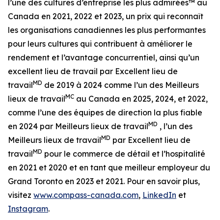
l’une des cultures d’entreprise les plus admirées™ au
Canada en 2021, 2022 et 2023, un prix qui reconnaît
les organisations canadiennes les plus performantes
pour leurs cultures qui contribuent à améliorer le
rendement et l’avantage concurrentiel, ainsi qu’un
excellent lieu de travail par Excellent lieu de
MD
travail
de 2019 à 2024 comme l’un des Meilleurs
MC
lieux de travail
au Canada en 2025, 2024, et 2022,
comme l’une des équipes de direction la plus fiable
MD
en 2024 par Meilleurs lieux de travail
, l’un des
MD
Meilleurs lieux de travail
par Excellent lieu de
MD
travail
pour le commerce de détail et l’hospitalité
en 2021 et 2020 et en tant que meilleur employeur du
Grand Toronto en 2023 et 2021. Pour en savoir plus,
visitez
www.compass-canada.com
,
LinkedIn
et
Instagram
.