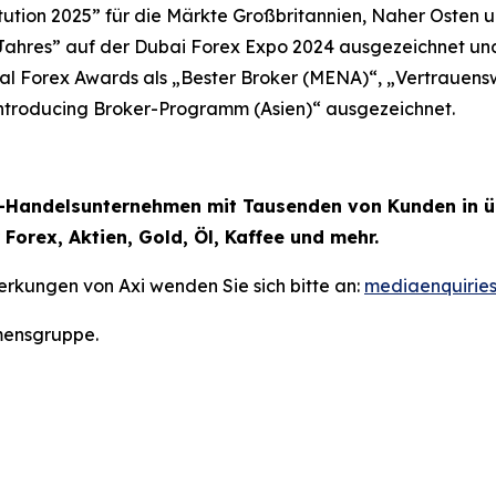
tution 2025” für die Märkte Großbritannien, Naher Osten
Jahres” auf der Dubai Forex Expo 2024 ausgezeichnet und
al Forex Awards als „Bester Broker (MENA)“, „Vertrauens
Introducing Broker-Programm (Asien)“ ausgezeichnet.
FD-Handelsunternehmen mit Tausenden von Kunden in üb
Forex, Aktien, Gold, Öl, Kaffee und mehr.
erkungen von Axi wenden Sie sich bitte an:
mediaenquirie
mensgruppe.