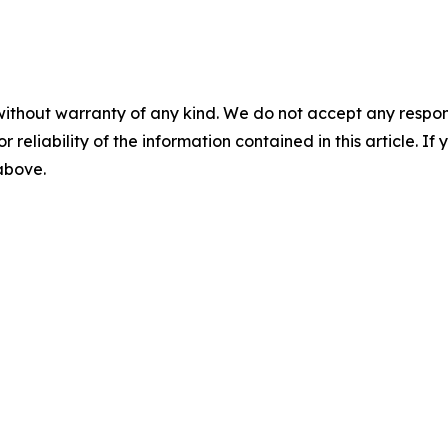
without warranty of any kind. We do not accept any responsib
r reliability of the information contained in this article. I
 above.