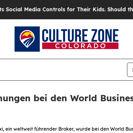
ial Media Controls for Their Kids. Should the US?
hnungen bei den World Busine
 ein weltweit führender Broker, wurde bei den World Bus