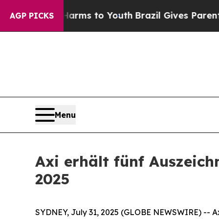
to Abate Harms to Youth
Brazil Gives Parents Soc
AGP PICKS
Menu
Axi erhält fünf Auszeic
2025
SYDNEY, July 31, 2025 (GLOBE NEWSWIRE) -- Axi,