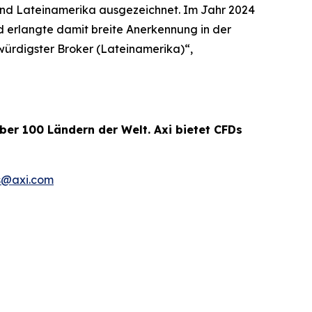
 und Lateinamerika ausgezeichnet. Im Jahr 2024
 erlangte damit breite Anerkennung in der
würdigster Broker (Lateinamerika)“,
er 100 Ländern der Welt. Axi bietet CFDs
s@axi.com