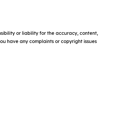
ility or liability for the accuracy, content,
f you have any complaints or copyright issues