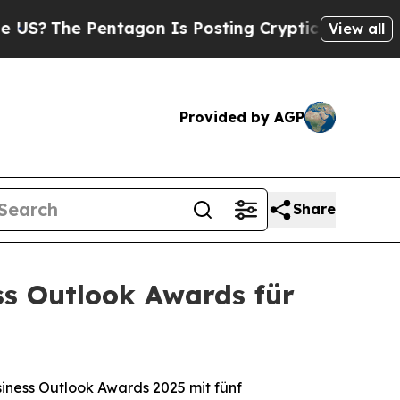
The Pentagon Is Posting Cryptic Biblical Messa
View all
Provided by AGP
Share
ss Outlook Awards für
iness Outlook Awards 2025 mit fünf