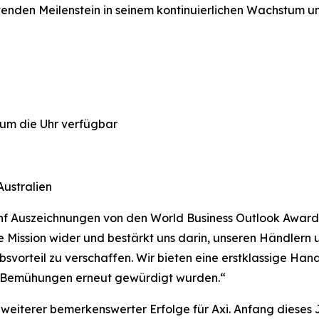
utenden Meilenstein in seinem kontinuierlichen Wachstum 
 um die Uhr verfügbar
Australien
fünf Auszeichnungen von den World Business Outlook Awards
 Mission wider und bestärkt uns darin, unseren Händlern un
svorteil zu verschaffen. Wir bieten eine erstklassige Ha
e Bemühungen erneut gewürdigt wurden.
“
he weiterer bemerkenswerter Erfolge für Axi. Anfang diese