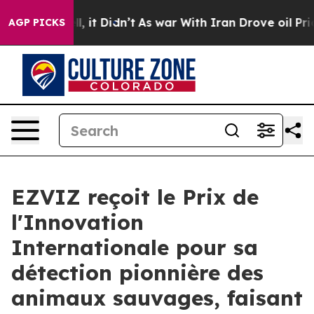
. Well, it Didn’t
As war With Iran Drove oil Prices H
AGP PICKS
EZVIZ reçoit le Prix de
l'Innovation
Internationale pour sa
détection pionnière des
animaux sauvages, faisant