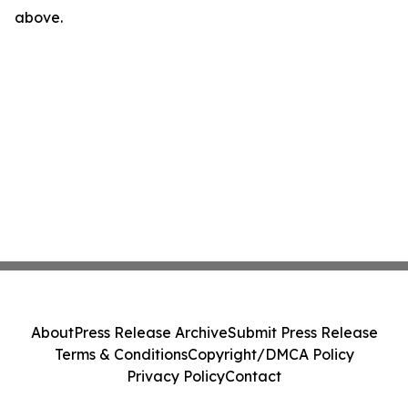
above.
About
Press Release Archive
Submit Press Release
Terms & Conditions
Copyright/DMCA Policy
Privacy Policy
Contact